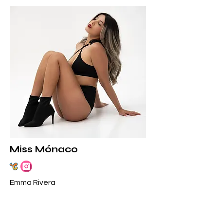
Miss Mónaco
Emma Rivera