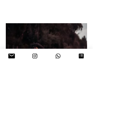
Miss Brasil
Sara Vargas