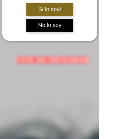
Si lo soy!
No lo soy
VOTA EN INSTAGRAM