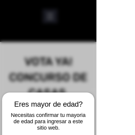
VOTA YA!
CONCURSO DE
CASAS
Eres mayor de edad?
HALLOWEEN
Necesitas confirmar tu mayoria
VIRTUAL CLICK
de edad para ingresar a este
sitio web.